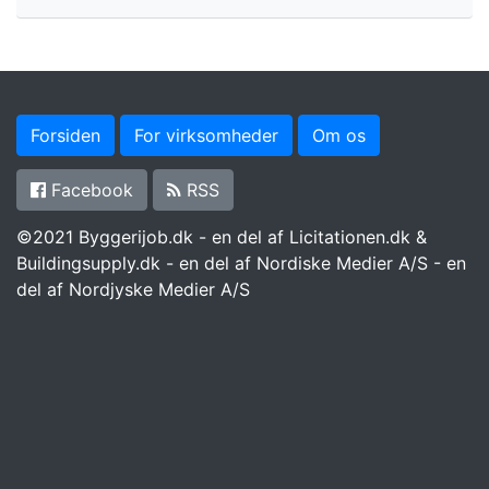
Forsiden
For virksomheder
Om os
Facebook
RSS
©2021 Byggerijob.dk - en del af Licitationen.dk &
Buildingsupply.dk - en del af Nordiske Medier A/S - en
del af Nordjyske Medier A/S