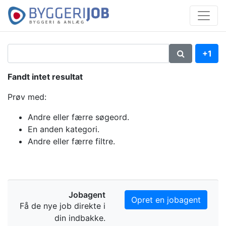
+1
Fandt intet resultat
Prøv med:
Andre eller færre søgeord.
En anden kategori.
Andre eller færre filtre.
Jobagent
Opret en jobagent
Få de nye job direkte i
din indbakke.