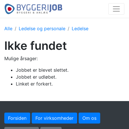
Alle
Ledelse og personale
Ledelse
Ikke fundet
Mulige årsager:
Jobbet er blevet slettet.
Jobbet er udløbet.
Linket er forkert.
Forsiden
For virksomheder
Om os