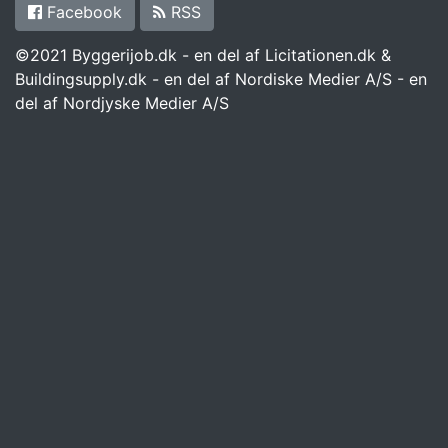
Facebook
RSS
©2021 Byggerijob.dk - en del af Licitationen.dk &
Buildingsupply.dk - en del af Nordiske Medier A/S - en
del af Nordjyske Medier A/S