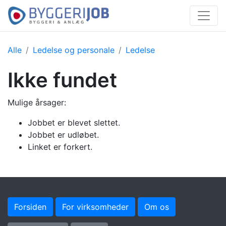
Alle
Ledelse og personale
Ledelse
Ikke fundet
Mulige årsager:
Jobbet er blevet slettet.
Jobbet er udløbet.
Linket er forkert.
Forsiden
For virksomheder
Om os