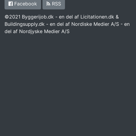
Facebook
RSS
©2021 Byggerijob.dk - en del af Licitationen.dk &
Buildingsupply.dk - en del af Nordiske Medier A/S - en
del af Nordjyske Medier A/S