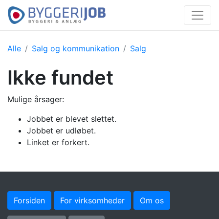
Alle
Salg og kommunikation
Salg
Ikke fundet
Mulige årsager:
Jobbet er blevet slettet.
Jobbet er udløbet.
Linket er forkert.
Forsiden
For virksomheder
Om os