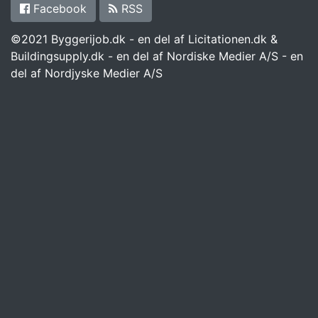
Facebook
RSS
©2021 Byggerijob.dk - en del af Licitationen.dk &
Buildingsupply.dk - en del af Nordiske Medier A/S - en
del af Nordjyske Medier A/S