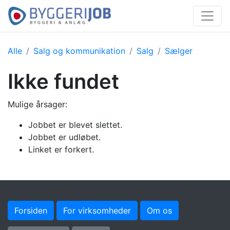
Alle
Salg og kommunikation
Salg
Sælger
Ikke fundet
Mulige årsager:
Jobbet er blevet slettet.
Jobbet er udløbet.
Linket er forkert.
Forsiden
For virksomheder
Om os