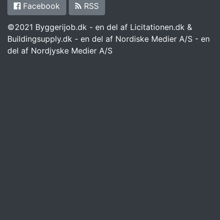
Facebook
RSS
©2021 Byggerijob.dk - en del af Licitationen.dk &
Buildingsupply.dk - en del af Nordiske Medier A/S - en
del af Nordjyske Medier A/S