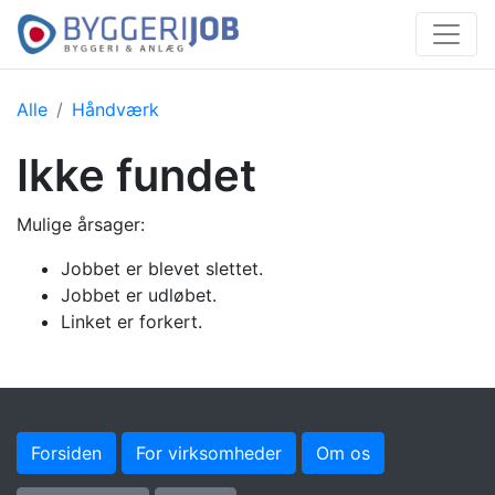
Alle
Håndværk
Ikke fundet
Mulige årsager:
Jobbet er blevet slettet.
Jobbet er udløbet.
Linket er forkert.
Forsiden
For virksomheder
Om os