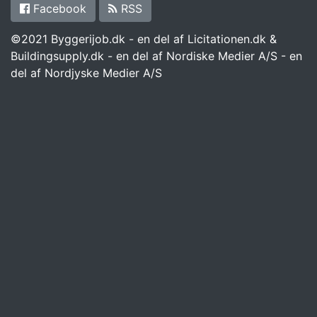
Facebook
RSS
©2021 Byggerijob.dk - en del af Licitationen.dk &
Buildingsupply.dk - en del af Nordiske Medier A/S - en
del af Nordjyske Medier A/S